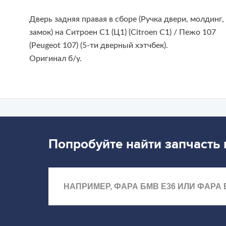
Дверь задняя правая в сборе (Ручка двери, молдинг,
замок) на Ситроен С1 (Ц1) (Citroen C1) / Пежо 107
(Peugeot 107) (5-ти дверный хэтчбек).
Оригинал б/у.
Попробуйте найти запчасть