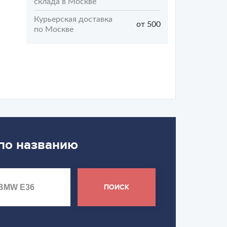
склада в Москве
Курьерская доставка
от 500
по Москве
 по названию
ПОИСК