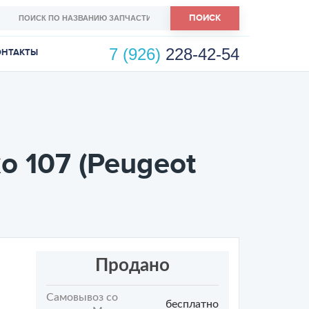
ПОИСК
7 (926)
228-42-54
ОНТАКТЫ
жо 107 (Peugeot
Продано
Самовывоз со
бесплатно