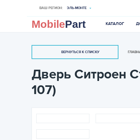
ВАШ РЕГИОН:
ЭЛЬ-МОНТЕ
Mobile
Part
КАТАЛОГ
Д
ГЛАВН
ВЕРНУТЬСЯ К СПИСКУ
Дверь Ситроен С1 
107)