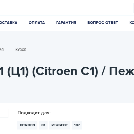
ОСТАВКА
ОПЛАТА
ГАРАНТИЯ
ВОПРОС-ОТВЕТ
К
АЯ
КУЗОВ
(Ц1) (Citroen C1) / Пе
Подходит для:
CITROEN
C1
PEUGEOT
107