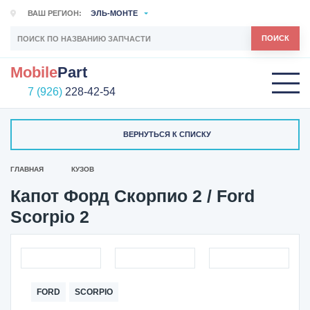
ВАШ РЕГИОН:
ЭЛЬ-МОНТЕ
ПОИСК
Mobile
Part
7 (926)
228-42-54
ВЕРНУТЬСЯ К СПИСКУ
ГЛАВНАЯ
КУЗОВ
Капот Форд Скорпио 2 / Ford
Scorpio 2
FORD
SCORPIO