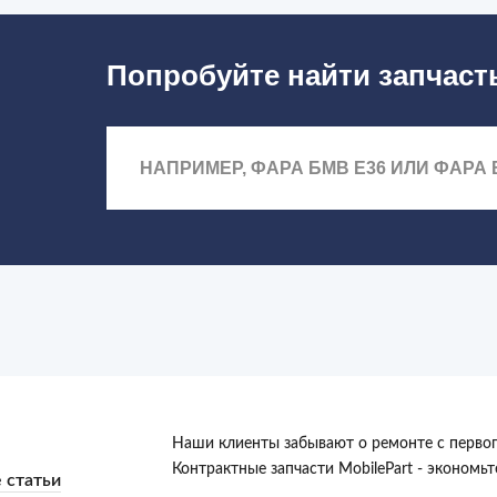
Попробуйте найти запчаст
Наши клиенты забывают о ремонте с первог
Контрактные запчасти MobilePart - экономь
 статьи