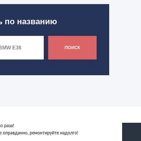
ь по названию
ПОИСК
о раза!
те оправданно, ремонтируйте надолго!