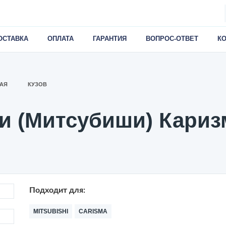
ОСТАВКА
ОПЛАТА
ГАРАНТИЯ
ВОПРОС-ОТВЕТ
К
АЯ
КУЗОВ
 (Митсубиши) Каризма
Подходит для:
MITSUBISHI
CARISMA