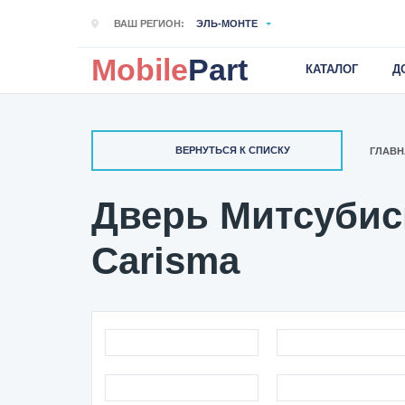
ВАШ РЕГИОН:
ЭЛЬ-МОНТЕ
Mobile
Part
КАТАЛОГ
Д
ВЕРНУТЬСЯ К СПИСКУ
ГЛАВН
Дверь Митсубиси
Carisma