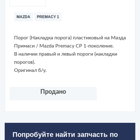
MAZDA
PREMACY 1
Порог (Накладка порога) пластиковый на Мазда
Примаси / Mazda Premacy CP 1-поколение.
В наличии правый и левый пороги (накладки
порогов).
Оригинал б/у.
Продано
Попробуйте найти запчасть по