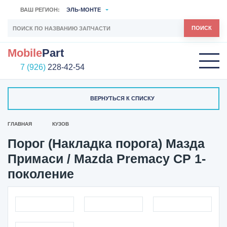
ВАШ РЕГИОН:
ЭЛЬ-МОНТЕ
ПОИСК
Mobile
Part
7 (926)
228-42-54
ВЕРНУТЬСЯ К СПИСКУ
ГЛАВНАЯ
КУЗОВ
Порог (Накладка порога) Мазда
Примаси / Mazda Premacy CP 1-
поколение