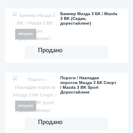
Бампер Мазда 3 БК / Mazda
3 BK (Седан,
дорестайлинг)
ПРОДАНО
Продано
Пороги / Накладки
порогов Мазда 3 БК Спорт
/ Mazda 3 BK Sport
Дорестайлинг
ПРОДАНО
Продано