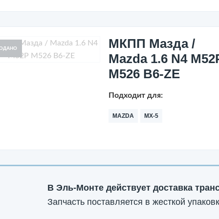
МКПП Мазда /
ОДАНО
Mazda 1.6 N4 M52
M526 B6-ZE
Подходит для:
MAZDA
MX-5
В Эль-Монте действует доставка тран
Запчасть поставляется в жесткой упаковк