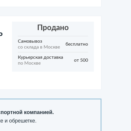
Продано
P
Самовывоз
бесплатно
со склада в Москве
Курьерская доставка
от 500
по Москве
спортной компанией.
е и обрешетке.