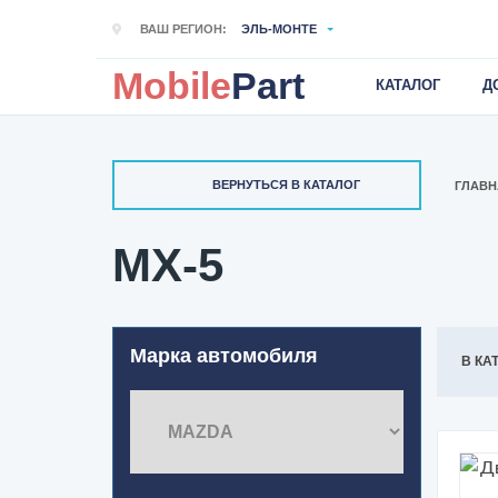
ВАШ РЕГИОН:
ЭЛЬ-МОНТЕ
Mobile
Part
КАТАЛОГ
Д
ВЕРНУТЬСЯ В КАТАЛОГ
ГЛАВН
MX-5
Марка автомобиля
В КА