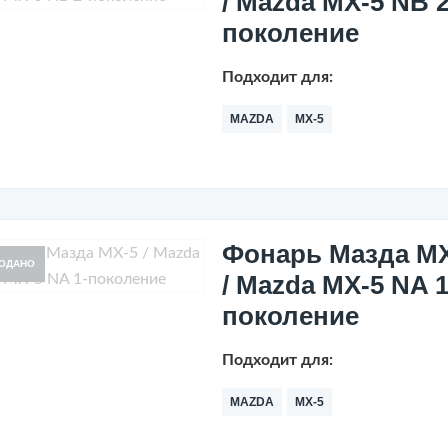
/ Mazda MX-5 NB 2
поколение
Подходит для:
MAZDA
MX-5
Фонарь Мазда МХ
ОДАНО
/ Mazda MX-5 NA 1
поколение
Подходит для:
MAZDA
MX-5