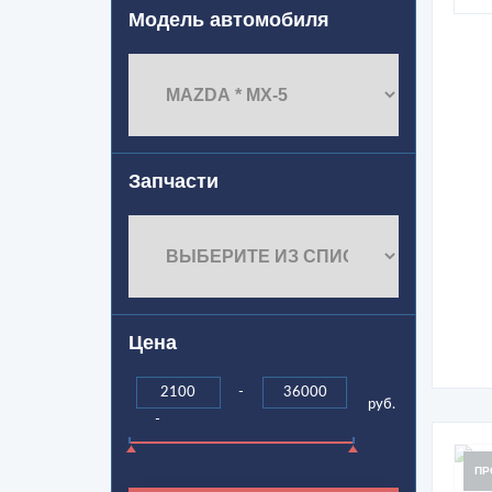
Модель автомобиля
Запчасти
Цена
-
руб.
-
ПР