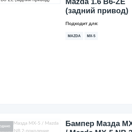
Mazda 1.6 B6-ZE
(задний привод)
Подходит для:
MAZDA
MX-5
Бампер Мазда МХ
ОДАНО