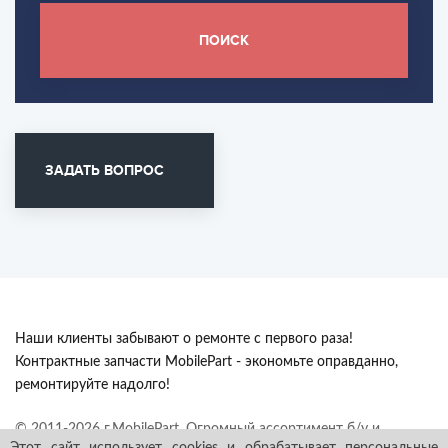
ПОИСК
ЗАДАТЬ ВОПРОС
Наши клиенты забывают о ремонте с первого раза!
Контрактные запчасти MobilePart - экономьте оправданно,
ремонтируйте надолго!
© 2011-2026 г.MobilePart. Огромный ассортимент б/у и