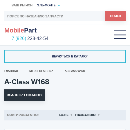
ВАШ РЕГИОН:
ЭЛЬ-МОНТЕ
ПОИСК
Mobile
Part
7 (926)
228-42-54
ВЕРНУТЬСЯ В КАТАЛОГ
ГЛАВНАЯ
MERCEDES-BENZ
A-CLASS W168
A-Class W168
ФИЛЬТР ТОВАРОВ
СОРТИРОВАТЬ ПО:
ЦЕНЕ
НАЗВАНИЮ