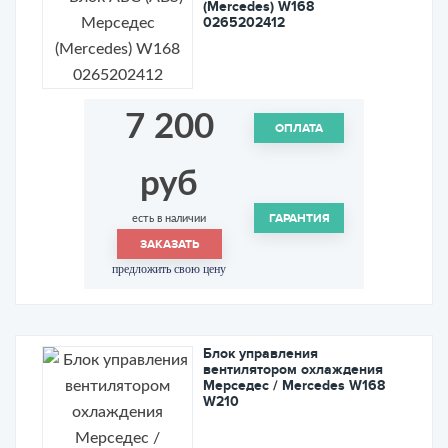
(Mercedes) W168
0265202412
7 200
ОПЛАТА
руб
ГАРАНТИЯ
есть в наличии
ЗАКАЗАТЬ
предложить свою цену
Блок управления
вентилятором охлаждения
Мерседес / Mercedes W168
W210