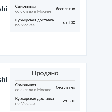
Самовывоз
shi
бесплатно
со склада в Москве
Курьерская доставка
от 500
по Москве
и
Продано
shi
Самовывоз
бесплатно
со склада в Москве
Курьерская доставка
от 500
по Москве