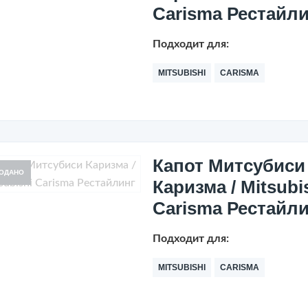
Carisma Рестайл
Подходит для:
MITSUBISHI
CARISMA
Капот Митсубиси
ОДАНО
Каризма / Mitsubi
Carisma Рестайл
Подходит для:
MITSUBISHI
CARISMA