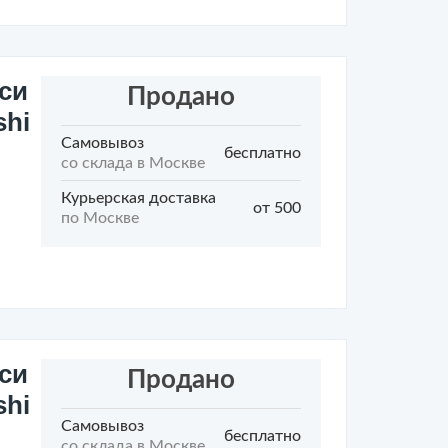
си
Продано
shi
Самовывоз
бесплатно
со склада в Москве
Курьерская доставка
от 500
по Москве
си
Продано
shi
Самовывоз
бесплатно
со склада в Москве