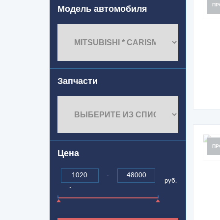
ПР
Модель автомобиля
Запчасти
ПР
Цена
-
руб.
-