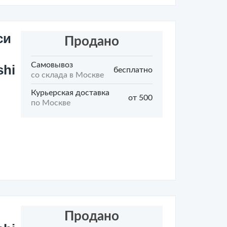
си
Продано
Самовывоз
shi
бесплатно
со склада в Москве
Курьерская доставка
от 500
по Москве
Продано