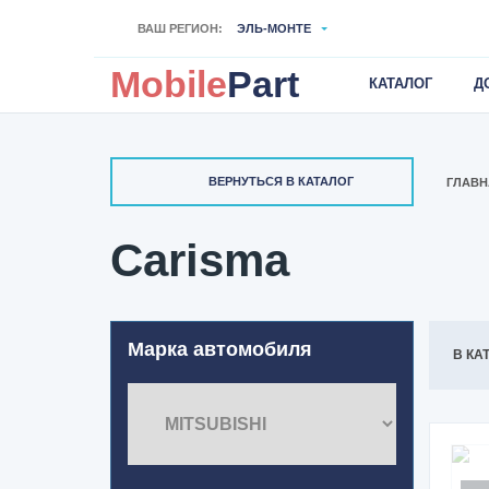
ВАШ РЕГИОН:
ЭЛЬ-МОНТЕ
Mobile
Part
КАТАЛОГ
Д
ВЕРНУТЬСЯ В КАТАЛОГ
ГЛАВН
Carisma
Марка автомобиля
В КА