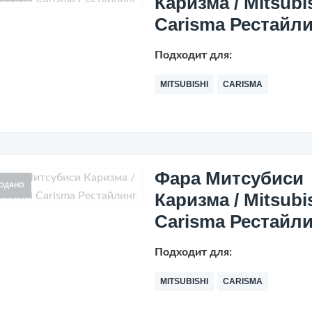
Каризма / Mitsubi
Carisma Рестайл
Подходит для:
MITSUBISHI
CARISMA
Фара Митсубиси
ОДАНО
Каризма / Mitsubi
Carisma Рестайл
Подходит для:
MITSUBISHI
CARISMA