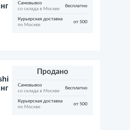
Самовывоз
инг
бесплатно
со склада в Москве
Курьерская доставка
от 500
по Москве
Продано
shi
Самовывоз
инг
бесплатно
со склада в Москве
Курьерская доставка
от 500
по Москве