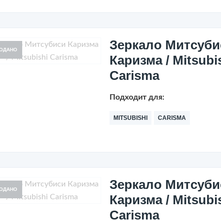
Зеркало Митсуби
ОДАНО
Каризма / Mitsubi
Carisma
Подходит для:
MITSUBISHI
CARISMA
Зеркало Митсуби
ОДАНО
Каризма / Mitsubi
Carisma