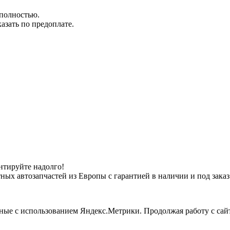
 полностью.
азать по предоплате.
онтируйте надолго!
тных автозапчастей из Европы с гарантией в наличии и под зака
нные с использованием Яндекс.Метрики. Продолжая работу с сай