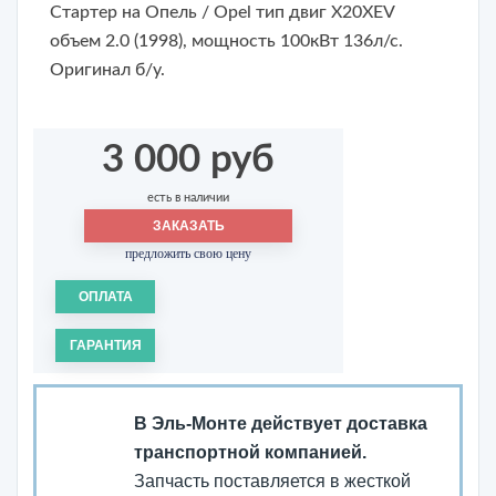
Стартер на Опель / Opel тип двиг X20XEV
объем 2.0 (1998), мощность 100кВт 136л/с.
Оригинал б/у.
3 000 руб
есть в наличии
ЗАКАЗАТЬ
предложить свою цену
ОПЛАТА
ГАРАНТИЯ
В Эль-Монте действует доставка
транспортной компанией.
Запчасть поставляется в жесткой