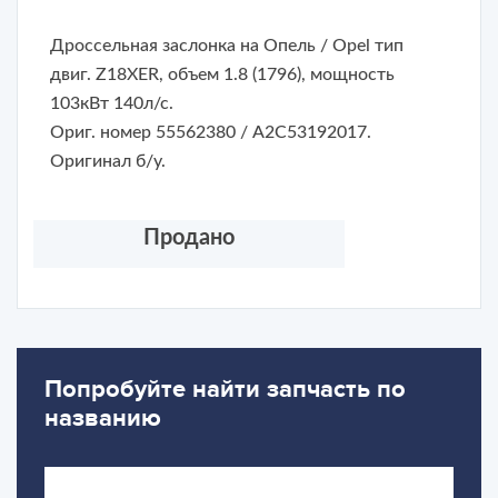
Дроссельная заслонка на Опель / Opel тип
двиг. Z18XER, объем 1.8 (1796), мощность
103кВт 140л/с.
Ориг. номер 55562380 / A2C53192017.
Оригинал б/у.
Продано
Попробуйте найти запчасть по
названию