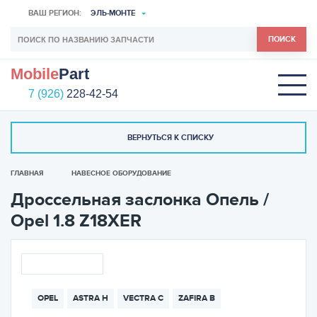
ВАШ РЕГИОН:
ЭЛЬ-МОНТЕ
ПОИСК
Mobile
Part
7 (926)
228-42-54
ВЕРНУТЬСЯ К СПИСКУ
ГЛАВНАЯ
НАВЕСНОЕ ОБОРУДОВАНИЕ
Дроссельная заслонка Опель /
Opel 1.8 Z18XER
OPEL
ASTRA H
VECTRA C
ZAFIRA B