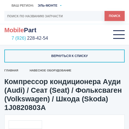
ВАШ РЕГИОН:
ЭЛЬ-МОНТЕ
ПОИСК
Mobile
Part
7 (926)
228-42-54
ВЕРНУТЬСЯ К СПИСКУ
ГЛАВНАЯ
НАВЕСНОЕ ОБОРУДОВАНИЕ
Компрессор кондиционера Ауди
(Audi) / Сеат (Seat) / Фольксваген
(Volkswagen) / Шкода (Skoda)
1J0820803A