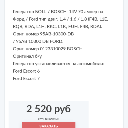
Генератор БОШ / BOSCH 14V 70 ампер на
Форд / Ford тип двиг. 1.4 / 1.6 / 1.8 (F4B, L1E,
RQB, RDA, L1H, RKC, L1K, FUH, F4B, RDA).
Ориг. номер 95AB-10300-DB
/ 95AB 10300 DB FORD.
Ориг. номер 0123310029 BOSCH.
Оригинал б/у.
Генератор устанавливается на автомобили:
Ford Escort 6
Ford Escort 7
2 520 руб
есть в наличии
ЗАКАЗАТЬ