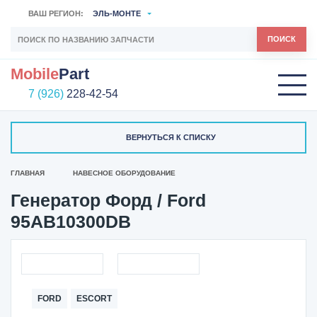
ВАШ РЕГИОН:
ЭЛЬ-МОНТЕ
ПОИСК
Mobile
Part
7 (926)
228-42-54
ВЕРНУТЬСЯ К СПИСКУ
ГЛАВНАЯ
НАВЕСНОЕ ОБОРУДОВАНИЕ
Генератор Форд / Ford
95AB10300DB
FORD
ESCORT