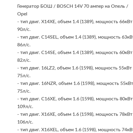
Генератор БОШ / BOSCH 14V 70 ампер на Опель /
Opel
- тип двиг. X14XE, объем 1.4 (1389), мощность 66кВт
90л/с.
- тип двиг. C14SEL, объем 1.4 (1389), мощность 63кВ
86л/с.
- тип двиг. C14SE, объем 1.4 (1389), мощность 60кВт
82л/с.
- тип двиг. 16LZ2, объем 1.6 (1598), мощность 55кВт
75л/с.
- тип двиг. 16NZR, объем 1.6 (1598), мощность 55кВ
75л/с.
- тип двиг. C16XE, объем 1.6 (1598), мощность 80кВт
109л/с.
- тип двиг. X16XE, объем 1.6 (1598), мощность 78кВт
106л/с.
- тип двиг. X16XEL, объем 1.6 (1598), мощность 74кВ