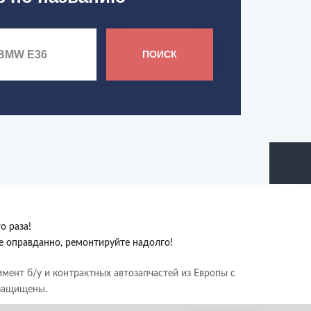
ПОИСК
о раза!
те оправданно, ремонтируйте надолго!
имент б/у и контрактных автозапчастей из Европы с
 защищены.