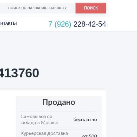
ПОИСК
7 (926)
228-42-54
ОНТАКТЫ
413760
Продано
Самовывоз со
бесплатно
склада в Москве
Курьерская доставка
от 500