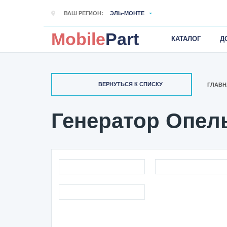
ВАШ РЕГИОН:
ЭЛЬ-МОНТЕ
Mobile
Part
КАТАЛОГ
Д
ВЕРНУТЬСЯ К СПИСКУ
ГЛАВН
Генератор Опель