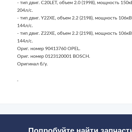
- тип двиг. C20LET, объем 2.0 (1998), мощность 150к
204л/с.
- тип двиг. Y22XE, объем 2.2 (2198), мощность 106кВ
144л/с.
- тип двиг. Z22XE, объем 2.2 (2198), мощность 106кВ
144л/с.
Ориг. номер 90413760 OPEL.
Ориг. номер 0123120001 BOSCH.
Оригинал б/у.
Попробуйте найти запчаст