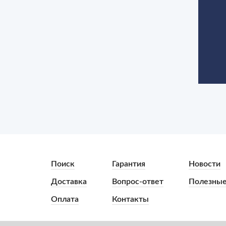
Поиск
Гарантия
Новости
Доставка
Вопрос-ответ
Полезные
Оплата
Контакты