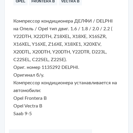
OPEL
FRONTERA B
VECTRA B
Компрессор кондиционера ДЕЛФИ / DELPHI
на Опель / Opel тип двиг. 1.6 / 1.8 / 2.0 / 2.2 (
Y22DTH, X22DTH, Z18XEL, X18XE, X16SZR,
X16XEL, Y16XE, Z16XE, X18XE1, X20XEV,
X20DTL, X20DTH, Y20DTH, Y22DTR, D223L,
C22SEL, C22SEL, Z22SE).
Ориг. номер 1135292 DELPHI.
Оригинал б/у.
Компрессор кондиционера устанавливается на
автомобили:
Opel Frontera B
Opel Vectra B
Saab 9-5