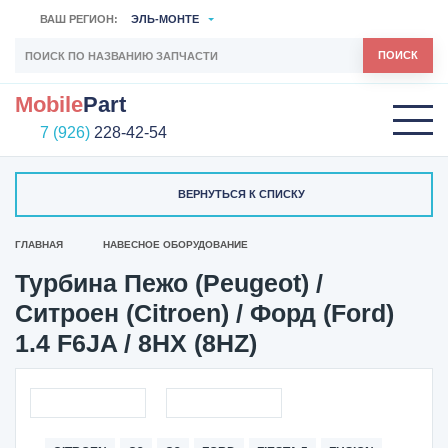
ВАШ РЕГИОН:
ЭЛЬ-МОНТЕ
ПОИСК
Mobile
Part
7 (926)
228-42-54
ВЕРНУТЬСЯ К СПИСКУ
ГЛАВНАЯ
НАВЕСНОЕ ОБОРУДОВАНИЕ
Турбина Пежо (Peugeot) /
Ситроен (Citroen) / Форд (Ford)
1.4 F6JA / 8HX (8HZ)