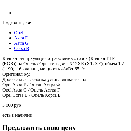
Подходит для:
Opel
Astra F
Astra G
Corsa B
Клапан рециркуляция отработанных газов (Клапан ЕГР
(EGR)) на Опель / Opel тип двиг. X12XE (Х12ХЕ), объем 1.2
(1199), 16 клапан., мощность 48кВт 65л/с.
Оригинал б/у.
Дроссельная заслонка устанавливается на:
Opel Astra F / Опель Астра Ф
Opel Astra G / Опель Астра Г
Opel Corsa B / Опель Корса Б
3 000 руб
есть в наличии
Предложить свою цену