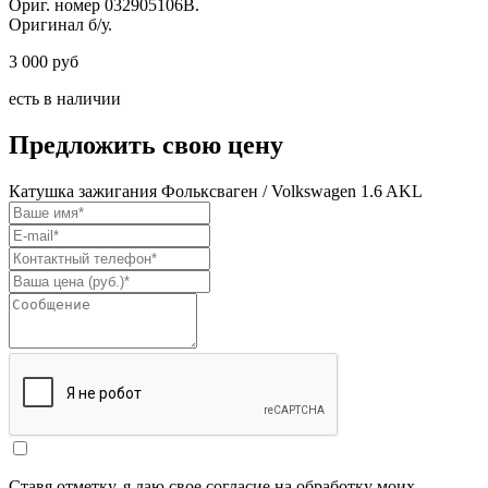
Ориг. номер 032905106B.
Оригинал б/у.
3 000 руб
есть в наличии
Предложить свою цену
Катушка зажигания Фольксваген / Volkswagen 1.6 AKL
Ставя отметку, я даю свое согласие на обработку моих