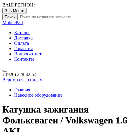
ВАШ РЕГИОН:
Эль-Монте
Поиск
Mobile
Part
Каталог
Доставка
Оплата
Гарантия
Вопрос-ответ
Контакты
7 (926)
228-42-54
Вернуться к списку
Главная
Навесное оборудование
Катушка зажигания
Фольксваген / Volkswagen 1.6
AKL