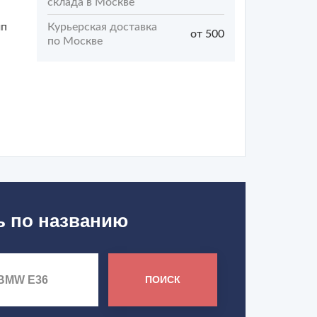
склада в Москве
ип
Курьерская доставка
от 500
по Москве
ь по названию
ПОИСК