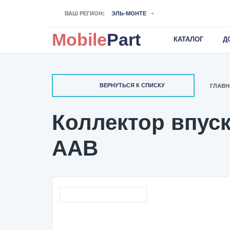
ВАШ РЕГИОН:
ЭЛЬ-МОНТЕ
Mobile
Part
КАТАЛОГ
Д
ВЕРНУТЬСЯ К СПИСКУ
ГЛАВН
Коллектор впуск
AAB