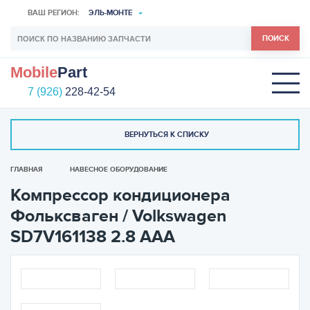
ВАШ РЕГИОН:
ЭЛЬ-МОНТЕ
ПОИСК
Mobile
Part
7 (926)
228-42-54
ВЕРНУТЬСЯ К СПИСКУ
ГЛАВНАЯ
НАВЕСНОЕ ОБОРУДОВАНИЕ
Компрессор кондиционера
Фольксваген / Volkswagen
SD7V161138 2.8 AAA