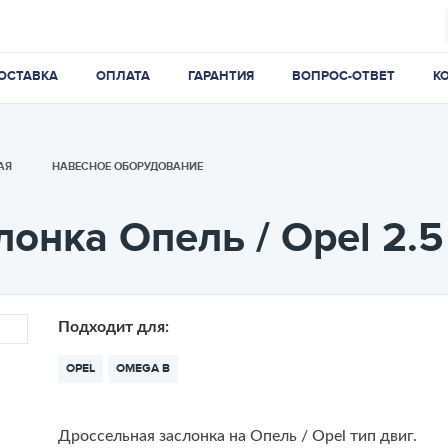
ОСТАВКА
ОПЛАТА
ГАРАНТИЯ
ВОПРОС-ОТВЕТ
К
АЯ
НАВЕСНОЕ ОБОРУДОВАНИЕ
лонка Опель / Opel 2.
Подходит для:
OPEL
OMEGA B
Дроссельная заслонка на Опель / Opel тип двиг.