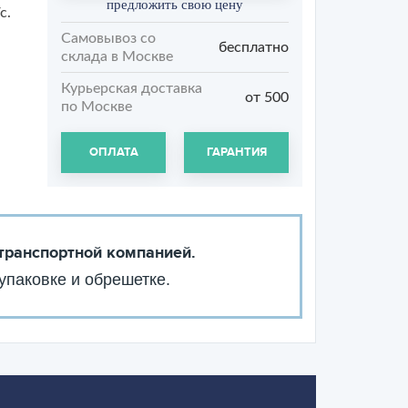
предложить свою цену
с.
Самовывоз со
бесплатно
склада в Москве
Курьерская доставка
от 500
по Москве
ОПЛАТА
ГАРАНТИЯ
 транспортной компанией.
упаковке и обрешетке.