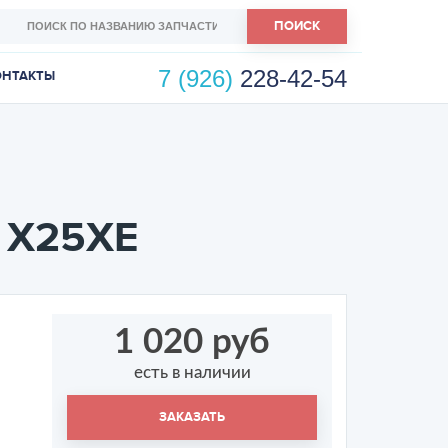
ПОИСК
7 (926)
228-42-54
ОНТАКТЫ
5 X25XE
1 020 руб
есть в наличии
ЗАКАЗАТЬ