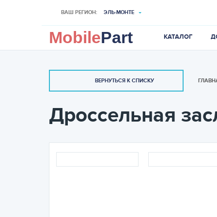
ВАШ РЕГИОН:
ЭЛЬ-МОНТЕ
Mobile
Part
КАТАЛОГ
Д
ГЛАВН
ВЕРНУТЬСЯ К СПИСКУ
Дроссельная зас