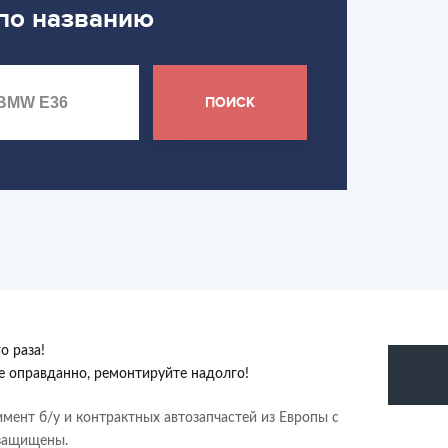
 по названию
ПОИСК
о раза!
те оправданно, ремонтируйте надолго!
имент б/у и контрактных автозапчастей из Европы с
 защищены.