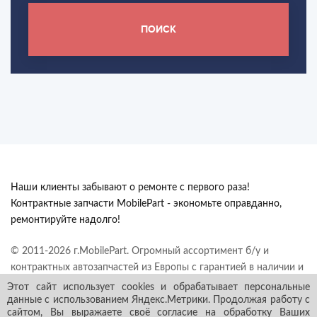
ПОИСК
Наши клиенты забывают о ремонте с первого раза!
Контрактные запчасти MobilePart - экономьте оправданно,
ремонтируйте надолго!
© 2011-2026 г.MobilePart. Огромный ассортимент б/у и
контрактных автозапчастей из Европы с гарантией в наличии и
под заказ. Все права защищены.
Этот сайт использует cookies и обрабатывает персональные
данные с использованием Яндекс.Метрики. Продолжая работу с
сайтом, Вы выражаете своё согласие на обработку Ваших