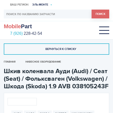
ВАШ РЕГИОН:
ЭЛЬ-МОНТЕ
ПОИСК
Mobile
Part
7 (926)
228-42-54
ВЕРНУТЬСЯ К СПИСКУ
ГЛАВНАЯ
НАВЕСНОЕ ОБОРУДОВАНИЕ
Шкив коленвала Ауди (Audi) / Сеат
(Seat) / Фольксваген (Volkswagen) /
Шкода (Skoda) 1.9 AVB 038105243F