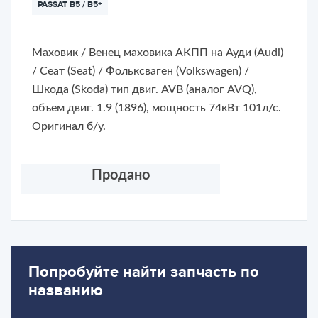
PASSAT B5 / B5+
Маховик / Венец маховика АКПП на Ауди (Audi)
/ Сеат (Seat) / Фольксваген (Volkswagen) /
Шкода (Skoda) тип двиг. AVB (аналог AVQ),
объем двиг. 1.9 (1896), мощность 74кВт 101л/с.
Оригинал б/у.
Продано
Попробуйте найти запчасть по
названию