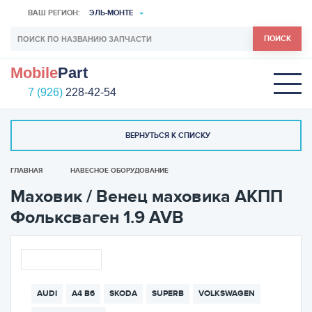
ВАШ РЕГИОН:
ЭЛЬ-МОНТЕ
ПОИСК
Mobile
Part
7 (926)
228-42-54
ВЕРНУТЬСЯ К СПИСКУ
ГЛАВНАЯ
НАВЕСНОЕ ОБОРУДОВАНИЕ
Маховик / Венец маховика АКПП
Фольксваген 1.9 AVB
AUDI
A4 B6
SKODA
SUPERB
VOLKSWAGEN