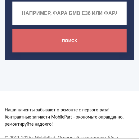
ПОИСК
Наши клиенты забывают о ремонте с первого раза!
Контрактные запчасти MobilePart - экономьте оправданно,
ремонтируйте надолго!
© 2011-2026 г.MobilePart. Огромный ассортимент б/у и