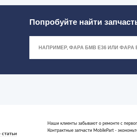
Попробуйте найти запчаст
Наши клиенты забывают о ремонте с первог
Контрактные запчасти MobilePart - экономь
 статьи