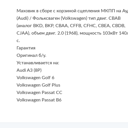
Маховик в сборе с корзиной сцепления МКПП на Ау
(Audi) / Фольксваген (Volkswagen) тип двиг. CBAB
(аналог BKD, BKP, CBAA, CFFB, CFHC, CBEA, CBDB,
CJAA), объем двиг. 2.0 (1968), мощность 103кВт 140
с.
Гарантия
Оригинал б/у.
Устанавливается на:
Audi A3 (8P)
Volkswagen Golf 6
Volkswagen Golf Plus
Volkswagen Passat CC
Volkswagen Passat B6