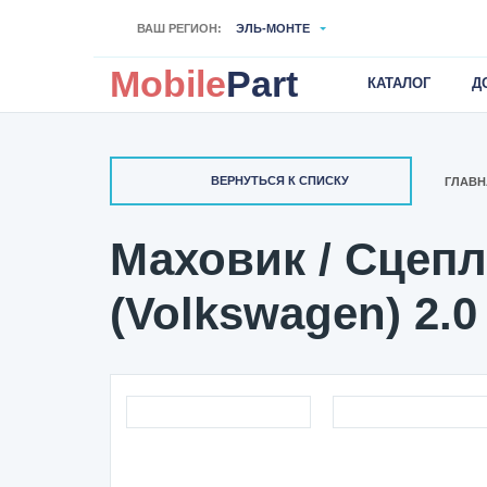
ВАШ РЕГИОН:
ЭЛЬ-МОНТЕ
Mobile
Part
КАТАЛОГ
Д
ВЕРНУТЬСЯ К СПИСКУ
ГЛАВН
Маховик / Сцепл
(Volkswagen) 2.