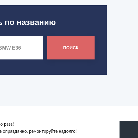
ь по названию
ПОИСК
о раза!
те оправданно, ремонтируйте надолго!