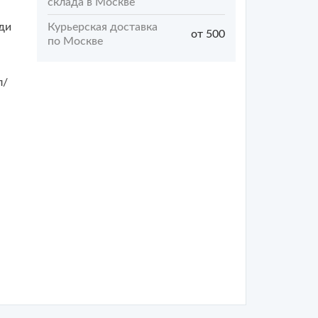
склада в Москве
ди
Курьерская доставка
от 500
по Москве
л/