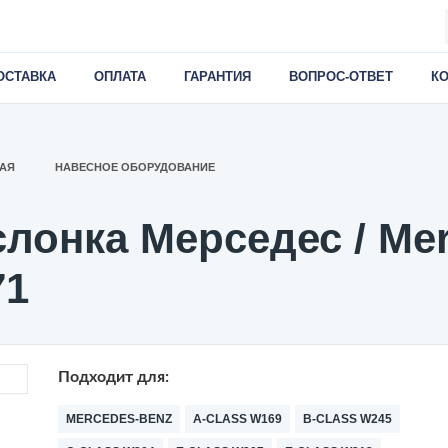
ОСТАВКА
ОПЛАТА
ГАРАНТИЯ
ВОПРОС-ОТВЕТ
К
АЯ
НАВЕСНОЕ ОБОРУДОВАНИЕ
лонка Мерседес / Me
71
Подходит для:
MERCEDES-BENZ
A-CLASS W169
B-CLASS W245