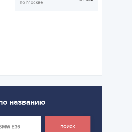
по Москве
 по названию
ПОИСК