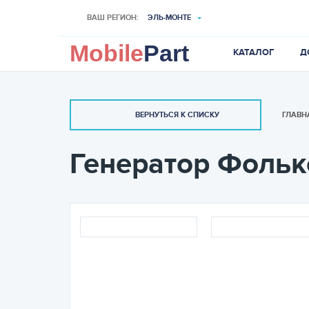
ВАШ РЕГИОН:
ЭЛЬ-МОНТЕ
Mobile
Part
КАТАЛОГ
Д
ГЛАВН
ВЕРНУТЬСЯ К СПИСКУ
Генератор Фольк