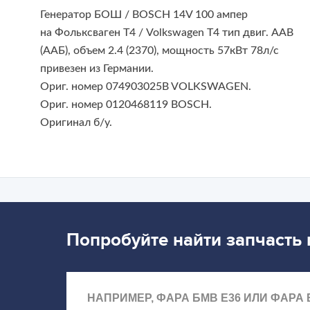
Генератор БОШ / BOSCH 14V 100 ампер
на Фольксваген Т4 / Volkswagen T4 тип двиг. AAB
(ААБ), объем 2.4 (2370), мощность 57кВт 78л/с
привезен из Германии.
Ориг. номер
074903025B
VOLKSWAGEN.
Ориг. номер 0120468119 BOSCH.
Оригинал б/у.
Попробуйте найти запчасть