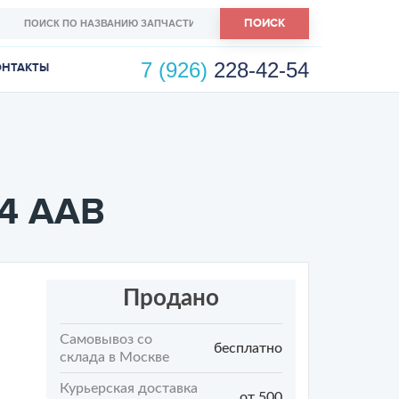
ПОИСК
7 (926)
228-42-54
ОНТАКТЫ
.4 AAB
Продано
Самовывоз со
бесплатно
склада в Москве
Курьерская доставка
от 500