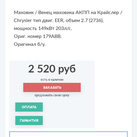
Маховик / Венец маховика АКПП на Крайслер /
Chrysler тип двиг. EER, объем 2.7 (2736),
мощность 149кВт 203л/с.
Ориг. номер 179ABB.
Оригинал б/у.
2 520 руб
есть в наличии
ЗАКАЗАТЬ
предложить свою цену
ОПЛАТА
ГАРАНТИЯ