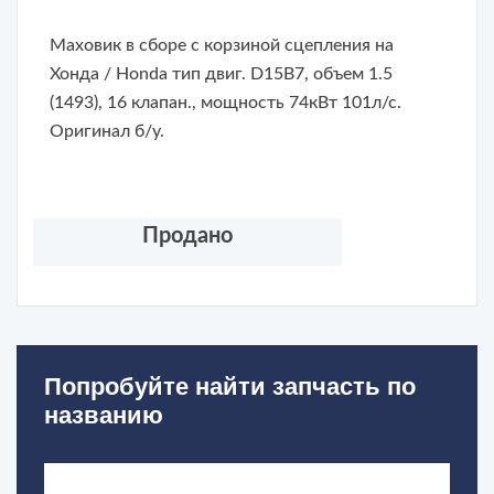
Маховик в сборе с корзиной сцепления
на
Хонда / Honda тип двиг. D15B7, объем 1.5
(1493), 16 клапан., мощность 74кВт 101л/с.
Оригинал б/у.
Продано
Попробуйте найти запчасть по
названию