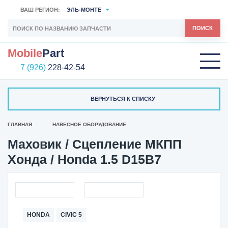
ВАШ РЕГИОН:
ЭЛЬ-МОНТЕ
ПОИСК
Mobile
Part
7 (926)
228-42-54
ВЕРНУТЬСЯ К СПИСКУ
ГЛАВНАЯ
НАВЕСНОЕ ОБОРУДОВАНИЕ
Маховик / Сцепление МКПП
Хонда / Honda 1.5 D15B7
HONDA
CIVIC 5