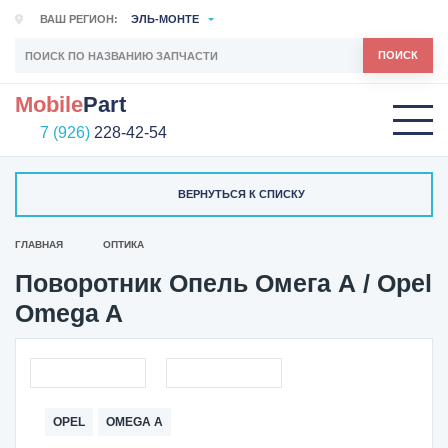
ВАШ РЕГИОН:
ЭЛЬ-МОНТЕ
ПОИСК
Mobile
Part
7 (926)
228-42-54
ВЕРНУТЬСЯ К СПИСКУ
ГЛАВНАЯ
ОПТИКА
Поворотник Опель Омега А / Opel
Omega A
OPEL
OMEGA A