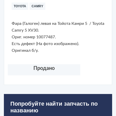
TOYOTA
CAMRY
Фара (Галоген) левая на Тойота Камри 5 / Toyota
Camry 5 XV30.
Ориг. номер 10077487.
Есть дефект (На фото изображено).
Оригинал б/у.
Продано
Попробуйте найти запчасть по
названию