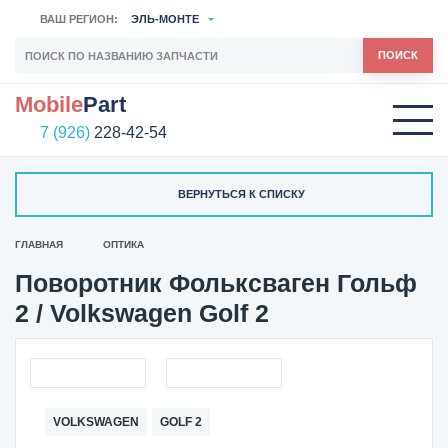
ВАШ РЕГИОН:
ЭЛЬ-МОНТЕ
ПОИСК
Mobile
Part
7 (926)
228-42-54
ВЕРНУТЬСЯ К СПИСКУ
ГЛАВНАЯ
ОПТИКА
Поворотник Фольксваген Гольф
2 / Volkswagen Golf 2
VOLKSWAGEN
GOLF 2