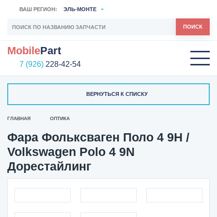
ВАШ РЕГИОН:
ЭЛЬ-МОНТЕ
ПОИСК
Mobile
Part
7 (926)
228-42-54
ВЕРНУТЬСЯ К СПИСКУ
ГЛАВНАЯ
ОПТИКА
Фара Фольксваген Поло 4 9Н /
Volkswagen Polo 4 9N
Дорестайлинг