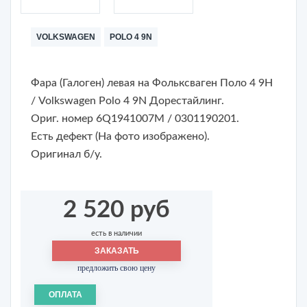
VOLKSWAGEN
POLO 4 9N
Фара (Галоген) левая на
Фольксваген Поло 4 9Н
/ Volkswagen Polo 4 9N Дорестайлинг.
Ориг. номер 6Q1941007M / 0301190201.
Есть дефект (На фото изображено).
Оригинал б/у.
2 520 руб
есть в наличии
ЗАКАЗАТЬ
предложить свою цену
ОПЛАТА