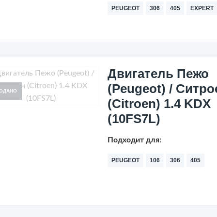
PEUGEOT
306
405
EXPERT
Двигатель Пежо
(Peugeot) / Ситро
ОДАНО
(Citroen) 1.4 KDX
(10FS7L)
Подходит для:
PEUGEOT
106
306
405