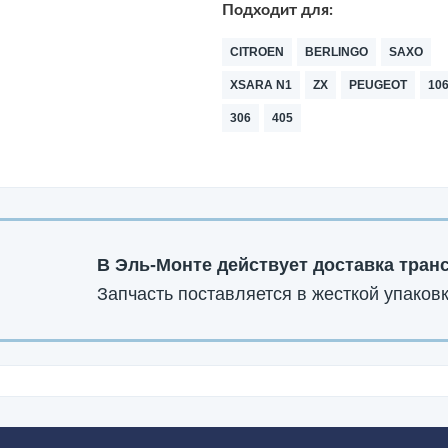
Подходит для:
CITROEN
BERLINGO
SAXO
XSARA N1
ZX
PEUGEOT
10
306
405
В Эль-Монте действует доставка тран
Запчасть поставляется в жесткой упаковк