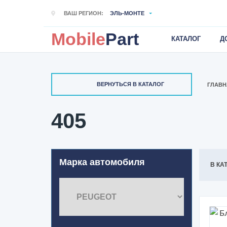
ВАШ РЕГИОН:
ЭЛЬ-МОНТЕ
Mobile
Part
КАТАЛОГ
Д
ВЕРНУТЬСЯ В КАТАЛОГ
ГЛАВН
405
Марка автомобиля
В КА