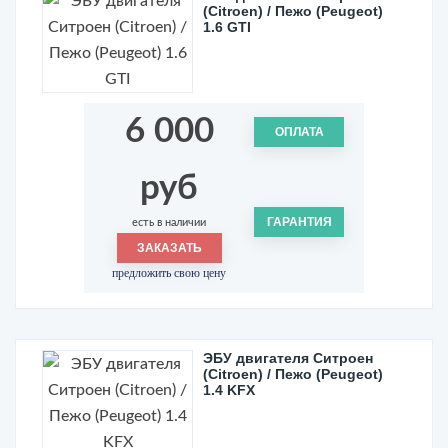
(Citroen) / Пежо (Peugeot)
1.6 GTI
6 000
ОПЛАТА
руб
ГАРАНТИЯ
есть в наличии
ЗАКАЗАТЬ
предложить свою цену
ЭБУ двигателя Ситроен
(Citroen) / Пежо (Peugeot)
1.4 KFX