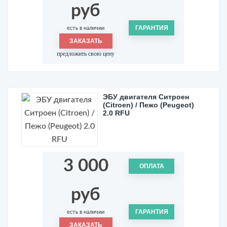
руб
ГАРАНТИЯ
есть в наличии
ЗАКАЗАТЬ
предложить свою цену
ЭБУ двигателя Ситроен
(Citroen) / Пежо (Peugeot)
2.0 RFU
3 000
ОПЛАТА
руб
ГАРАНТИЯ
есть в наличии
ЗАКАЗАТЬ