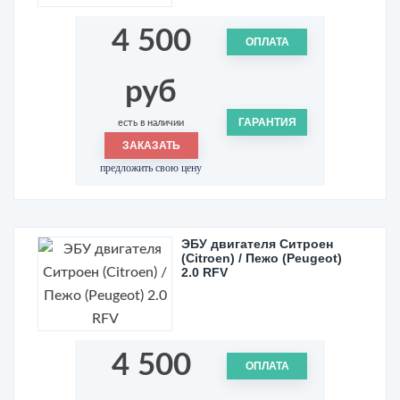
4 500
ОПЛАТА
руб
ГАРАНТИЯ
есть в наличии
ЗАКАЗАТЬ
предложить свою цену
ЭБУ двигателя Ситроен
(Citroen) / Пежо (Peugeot)
2.0 RFV
4 500
ОПЛАТА