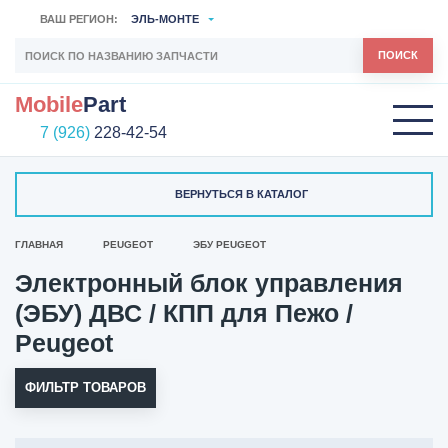
ВАШ РЕГИОН:
ЭЛЬ-МОНТЕ
ПОИСК
Mobile
Part
7 (926)
228-42-54
ВЕРНУТЬСЯ В КАТАЛОГ
ГЛАВНАЯ
PEUGEOT
ЭБУ PEUGEOT
Электронный блок управления
(ЭБУ) ДВС / КПП для Пежо /
Peugeot
ФИЛЬТР ТОВАРОВ