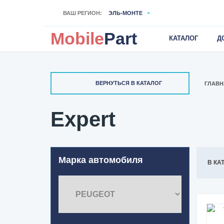
ВАШ РЕГИОН:
ЭЛЬ-МОНТЕ
Mobile
Part
КАТАЛОГ
Д
ВЕРНУТЬСЯ В КАТАЛОГ
ГЛАВН
Expert
Марка автомобиля
В КА