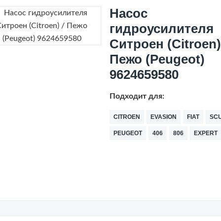
Насос
гидроусилителя
Ситроен (Citroen)
Пежо (Peugeot)
9624659580
Подходит для:
CITROEN
EVASION
FIAT
SC
PEUGEOT
406
806
EXPERT