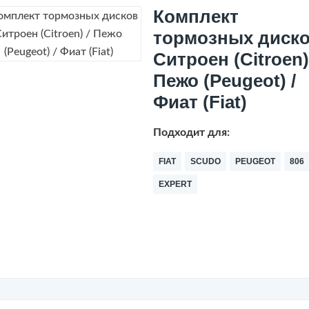
Комплект
тормозных диск
Ситроен (Citroen)
Пежо (Peugeot) /
Фиат (Fiat)
Подходит для:
FIAT
SCUDO
PEUGEOT
806
EXPERT