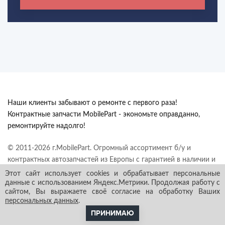
Наши клиенты забывают о ремонте с первого раза!
Контрактные запчасти MobilePart - экономьте оправданно,
ремонтируйте надолго!
© 2011-2026 г.MobilePart. Огромный ассортимент б/у и
контрактных автозапчастей из Европы с гарантией в наличии и
под заказ. Все права защищены.
Этот сайт использует cookies и обрабатывает персональные
данные с использованием Яндекс.Метрики. Продолжая работу с
сайтом, Вы выражаете своё согласие на обработку Ваших
персональных данных
.
ПРИНИМАЮ