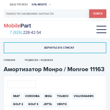
ВАШ РЕГИОН:
ЭЛЬ-МОНТЕ
ПОИСК
Mobile
Part
7 (926)
228-42-54
ВЕРНУТЬСЯ К СПИСКУ
ГЛАВНАЯ
ПОДВЕСКА / ХОДОВАЯ
Амортизатор Монро / Monroe 11163
SEAT
CORDOBA
IBIZA
TOLEDO
VOLKSWAGEN
GOLF 2
GOLF 3
JETTA
VENTO