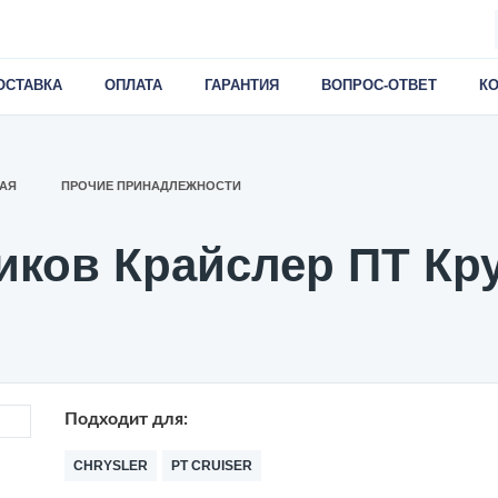
ОСТАВКА
ОПЛАТА
ГАРАНТИЯ
ВОПРОС-ОТВЕТ
К
АЯ
ПРОЧИЕ ПРИНАДЛЕЖНОСТИ
ков Крайслер ПТ Круз
Подходит для:
CHRYSLER
PT CRUISER