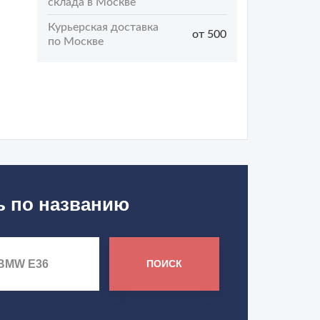
склада в Москве
Курьерская доставка
от 500
по Москве
ь по названию
ПОИСК