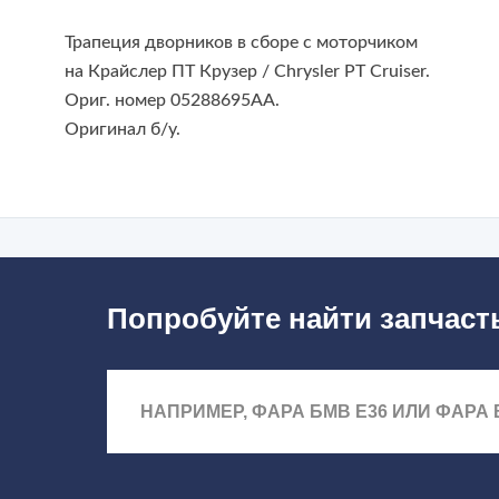
Трапеция дворников в сборе с моторчиком
на Крайслер ПТ Крузер / Chrysler PT Cruiser.
Ориг. номер 05288695AA.
Оригинал б/у.
Попробуйте найти запчаст