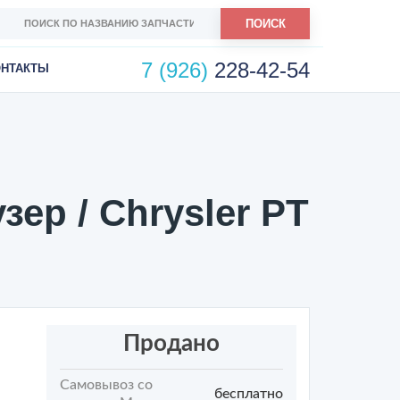
ПОИСК
7 (926)
228-42-54
ОНТАКТЫ
ер / Chrysler PT
Продано
Самовывоз со
бесплатно