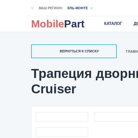
ВАШ РЕГИОН:
ЭЛЬ-МОНТЕ
Mobile
Part
КАТАЛОГ
Д
ВЕРНУТЬСЯ К СПИСКУ
ГЛАВН
Трапеция дворни
Cruiser