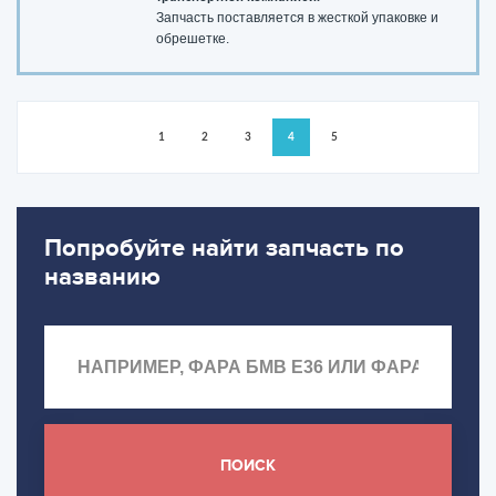
Запчасть поставляется в жесткой упаковке и
обрешетке.
1
2
3
4
5
Попробуйте найти запчасть по
названию
ПОИСК