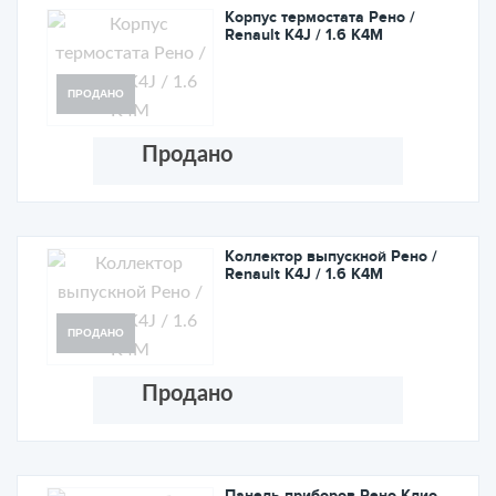
Корпус термостата Рено /
Renault K4J / 1.6 K4M
ПРОДАНО
Продано
Коллектор выпускной Рено /
Renault K4J / 1.6 K4M
ПРОДАНО
Продано
Панель приборов Рено Клио