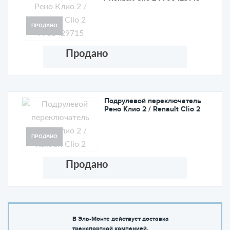
ПРОДАНО
Продано
Подрулевой переключатель
Рено Клио 2 / Renault Clio 2
ПРОДАНО
Продано
В Эль-Монте действует доставка
транспортной компанией.