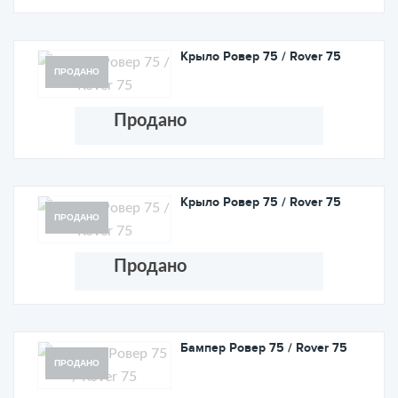
Крыло Ровер 75 / Rover 75
ПРОДАНО
Продано
Крыло Ровер 75 / Rover 75
ПРОДАНО
Продано
Бампер Ровер 75 / Rover 75
ПРОДАНО