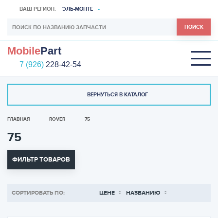
ВАШ РЕГИОН:
ЭЛЬ-МОНТЕ
ПОИСК
Mobile
Part
7 (926)
228-42-54
ВЕРНУТЬСЯ В КАТАЛОГ
ГЛАВНАЯ
ROVER
75
75
ФИЛЬТР ТОВАРОВ
СОРТИРОВАТЬ ПО:
ЦЕНЕ
НАЗВАНИЮ