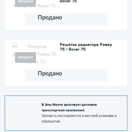
Rover 75
ПРОДАНО
Продано
Решетка радиатора Ровер
75 / Rover 75
ПРОДАНО
Продано
В Эль-Монте действует доставка
транспортной компанией.
Запчасть поставляется в жесткой упаковке и
обрешетке.