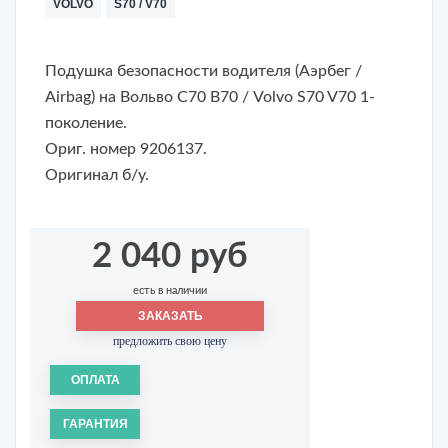
VOLVO
S70 / V70
Подушка безопасности водителя (Аэрбег /
Airbag) на Вольво С70 В70 / Volvo S70 V70 1-
поколение.
Ориг. номер 9206137.
Оригинал б/у.
2 040 руб
есть в наличии
ЗАКАЗАТЬ
предложить свою цену
ОПЛАТА
ГАРАНТИЯ