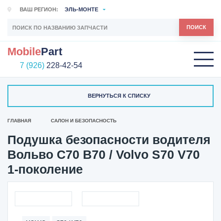
ВАШ РЕГИОН:
ЭЛЬ-МОНТЕ
ПОИСК
Mobile
Part
7 (926)
228-42-54
ВЕРНУТЬСЯ К СПИСКУ
ГЛАВНАЯ
САЛОН И БЕЗОПАСНОСТЬ
Подушка безопасности водителя
Вольво С70 В70 / Volvo S70 V70
1-поколение