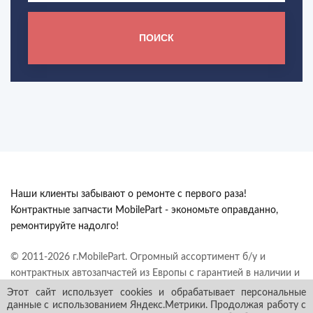
ПОИСК
Наши клиенты забывают о ремонте с первого раза!
Контрактные запчасти MobilePart - экономьте оправданно,
ремонтируйте надолго!
© 2011-2026 г.MobilePart. Огромный ассортимент б/у и
контрактных автозапчастей из Европы с гарантией в наличии и
под заказ. Все права защищены.
Этот сайт использует cookies и обрабатывает персональные
данные с использованием Яндекс.Метрики. Продолжая работу с