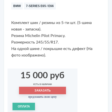
BMW
7-SERIES E65 / E66
Комплект шин / резины из 5-ти шт. (5-шина
новая - запаска).
Резина Michelin Pilot Primacy.
Размерность
245/55/R17.
На одной шине / покрышке есть дефект (На
фото изображено).
15 000 руб
есть в наличии
ЗАКАЗАТЬ
предложить свою цену
ОПЛАТА