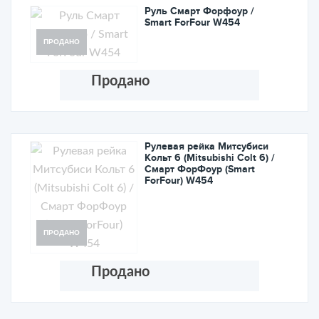
Руль Cмарт Форфоур /
Smart ForFour W454
ПРОДАНО
Продано
Рулевая рейка Митсубиси
Кольт 6 (Mitsubishi Colt 6) /
Смарт ФорФоур (Smart
ForFour) W454
ПРОДАНО
Продано