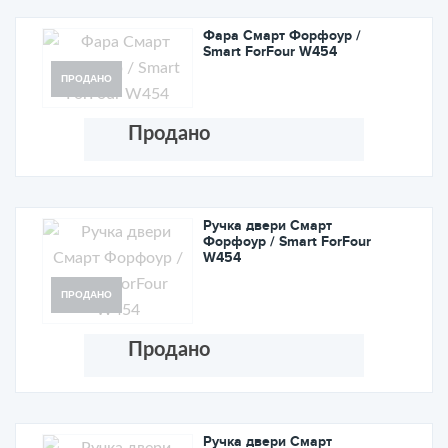
Фара Cмарт Форфоур /
Smart ForFour W454
ПРОДАНО
Продано
Ручка двери Cмарт
Форфоур / Smart ForFour
W454
ПРОДАНО
Продано
Ручка двери Cмарт