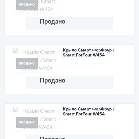
ПРОДАНО
Продано
Крыло Смарт ФорФоур /
Smart ForFour W454
ПРОДАНО
Продано
Крыло Смарт ФорФоур /
Smart ForFour W454
ПРОДАНО