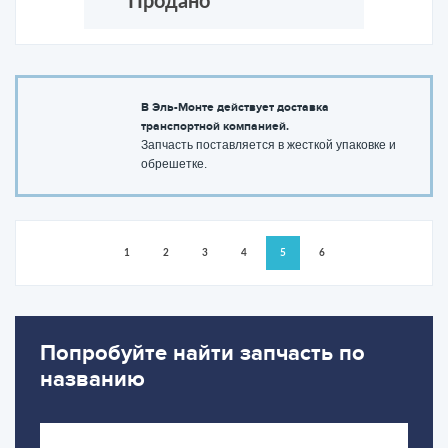
Продано
В Эль-Монте действует доставка
транспортной компанией.
Запчасть поставляется в жесткой упаковке и
обрешетке.
1
2
3
4
5
6
Попробуйте найти запчасть по
названию