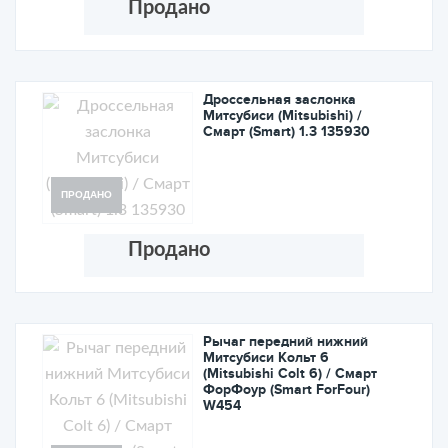
Продано
Дроссельная заслонка
Митсубиси (Mitsubishi) /
Смарт (Smart) 1.3 135930
ПРОДАНО
Продано
Рычаг передний нижний
Митсубиси Кольт 6
(Mitsubishi Colt 6) / Смарт
ФорФоур (Smart ForFour)
W454