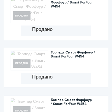
Форфоур / Smart ForFour
W454
ПРОДАНО
Продано
Торпеда Смарт Форфоур /
Smart ForFour W454
ПРОДАНО
Продано
Бампер Cмарт Форфоур
/ Smart ForFour W454
ПРОДАНО