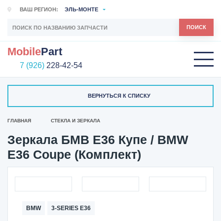
ВАШ РЕГИОН:
ЭЛЬ-МОНТЕ
ПОИСК
Mobile
Part
7 (926)
228-42-54
ВЕРНУТЬСЯ К СПИСКУ
ГЛАВНАЯ
СТЕКЛА И ЗЕРКАЛА
Зеркала БМВ Е36 Купе / BMW
E36 Coupe (Комплект)
BMW
3-SERIES E36