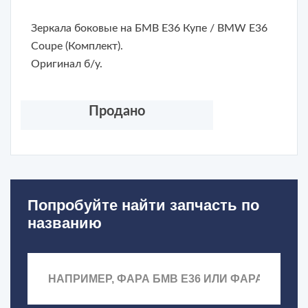
Зеркала боковые на БМВ Е36 Купе / BMW E36
Coupe (Комплект).
Оригинал б/у.
Продано
Попробуйте найти запчасть по
названию