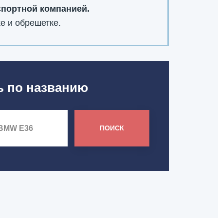
спортной компанией.
е и обрешетке.
ь по названию
ПОИСК