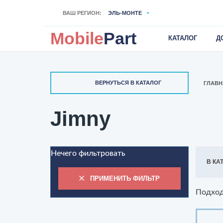
ВАШ РЕГИОН:
ЭЛЬ-МОНТЕ
Mobile
Part
КАТАЛОГ
Д
ВЕРНУТЬСЯ В КАТАЛОГ
ГЛАВН
Jimny
Нечего фильтровать
В КА
ПРИМЕНИТЬ ФИЛЬТР
Подход