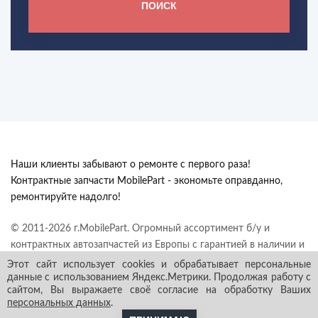
ПОИСК
Наши клиенты забывают о ремонте с первого раза!
Контрактные запчасти MobilePart - экономьте оправданно,
ремонтируйте надолго!
© 2011-2026 г.MobilePart. Огромный ассортимент б/у и
контрактных автозапчастей из Европы с гарантией в наличии и
под заказ. Все права защищены.
Этот сайт использует cookies и обрабатывает персональные
данные с использованием Яндекс.Метрики. Продолжая работу с
сайтом, Вы выражаете своё согласие на обработку Ваших
персональных данных
.