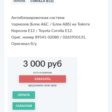
TOYOTA
COROLLA (E12)
Антиблокировочная система
тормозов (Блок АБС / Блок ABS) на Тойота
Королла Е12 / Toyota Corolla E12.
Ориг. номер 89541-02080 / 0265950131.
Оригинал б/у.
3 000 руб
есть в наличии
ЗАКАЗАТЬ
предложить свою цену
ОПЛАТА
ГАРАНТИЯ