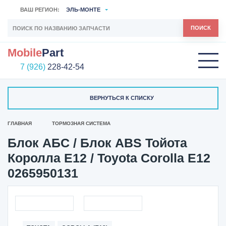
ВАШ РЕГИОН:
ЭЛЬ-МОНТЕ
ПОИСК
Mobile
Part
7 (926)
228-42-54
ВЕРНУТЬСЯ К СПИСКУ
ГЛАВНАЯ
ТОРМОЗНАЯ СИСТЕМА
Блок АБС / Блок ABS Тойота
Королла Е12 / Toyota Corolla E12
0265950131