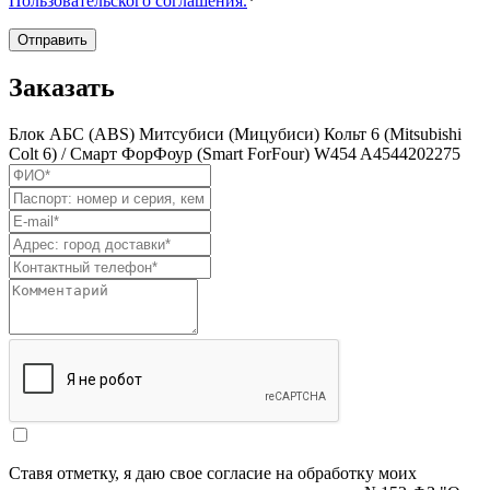
Пользовательского соглашения.
*
Отправить
Заказать
Блок АБС (ABS) Митсубиси (Мицубиси) Кольт 6 (Mitsubishi
Colt 6) / Смарт ФорФоур (Smart ForFour) W454 A4544202275
Ставя отметку, я даю свое согласие на обработку моих