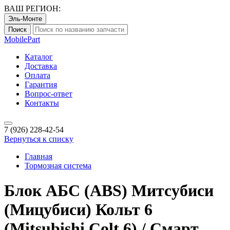
ВАШ РЕГИОН:
Эль-Монте
Поиск
Mobile
Part
Каталог
Доставка
Оплата
Гарантия
Вопрос-ответ
Контакты
7 (926)
228-42-54
Вернуться к списку
Главная
Тормозная система
Блок АБС (ABS) Митсубиси
(Мицубиси) Кольт 6
(Mitsubishi Colt 6) / Смарт