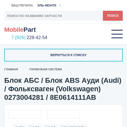
ВАШ РЕГИОН:
ЭЛЬ-МОНТЕ
ПОИСК
Mobile
Part
7 (926)
228-42-54
ВЕРНУТЬСЯ К СПИСКУ
ГЛАВНАЯ
ТОРМОЗНАЯ СИСТЕМА
Блок АБС / Блок ABS Ауди (Audi)
/ Фольксваген (Volkswagen)
0273004281 / 8E0614111AB