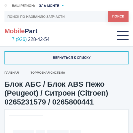
ВАШ РЕГИОН:
ЭЛЬ-МОНТЕ
ПОИСК
Mobile
Part
7 (926)
228-42-54
ВЕРНУТЬСЯ К СПИСКУ
ГЛАВНАЯ
ТОРМОЗНАЯ СИСТЕМА
Блок АБС / Блок ABS Пежо
(Peugeot) / Ситроен (Citroen)
0265231579 / 0265800441