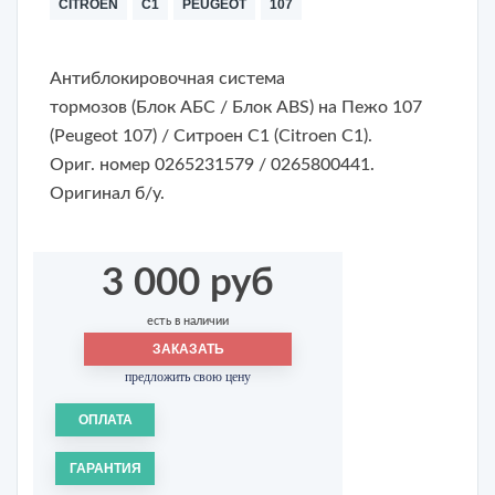
CITROEN
C1
PEUGEOT
107
Антиблокировочная система
тормозов (Блок АБС / Блок ABS)
на Пежо 107
(Peugeot 107) / Ситроен С1 (Citroen C1).
Ориг. номер 0265231579 / 0265800441.
Оригинал б/у.
3 000 руб
есть в наличии
ЗАКАЗАТЬ
предложить свою цену
ОПЛАТА
ГАРАНТИЯ