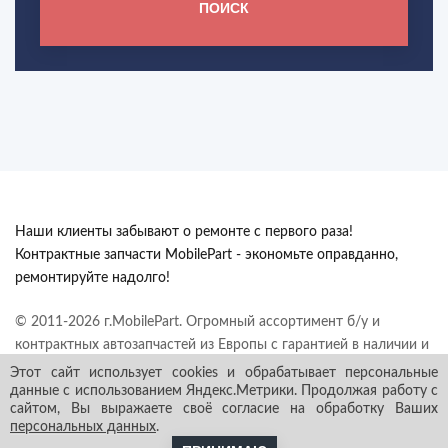
ПОИСК
Наши клиенты забывают о ремонте с первого раза!
Контрактные запчасти MobilePart - экономьте оправданно,
ремонтируйте надолго!
© 2011-2026 г.MobilePart. Огромный ассортимент б/у и
контрактных автозапчастей из Европы с гарантией в наличии и
под заказ. Все права защищены.
Этот сайт использует cookies и обрабатывает персональные
данные с использованием Яндекс.Метрики. Продолжая работу с
сайтом, Вы выражаете своё согласие на обработку Ваших
персональных данных
.