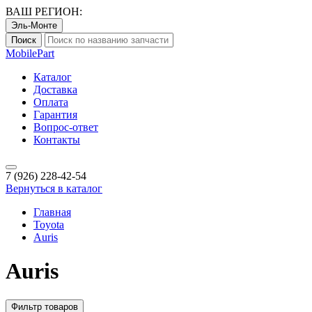
ВАШ РЕГИОН:
Эль-Монте
Поиск
Mobile
Part
Каталог
Доставка
Оплата
Гарантия
Вопрос-ответ
Контакты
7 (926)
228-42-54
Вернуться в каталог
Главная
Toyota
Auris
Auris
Фильтр товаров