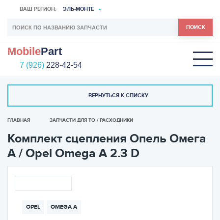
ВАШ РЕГИОН:
ЭЛЬ-МОНТЕ
ПОИСК
Mobile
Part
7 (926)
228-42-54
ВЕРНУТЬСЯ К СПИСКУ
ГЛАВНАЯ
ЗАПЧАСТИ ДЛЯ ТО / РАСХОДНИКИ
Комплект сцепления Опель Омега
А / Opel Omega A 2.3 D
OPEL
OMEGA A